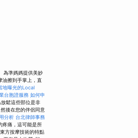
為準媽媽提供美妙
摩油擦到手掌上，直
地曝光的Local
業台胞證服務
如何申
為放鬆這些部位是非
，然後在您的伴侶同意
用分析
台北律師事務
的疼痛，這可能是所
東方按摩技術的特點