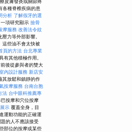
治療皮膚發炎或關節疼
患有各種脊椎疾病的患
明分析
了解假牙的選
一項研究顯示
撿骨
按摩服務
改善法令紋
化壓力等外部影響。
 這些油不會太快被
名首頁的方法
台北專業
具有其他積極作用。
前後從參與者的雙大
室內設計服務
新店安
藉其放鬆和鎮靜的作
氣按摩服務
台南台胞
方法
台中眼科推薦專
淋巴按摩和穴位按摩
展示
覆蓋全身，目
進運動功能的正確運
問題的人不應該接受
些部位的按摩或某些